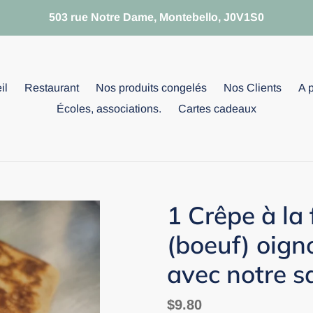
503 rue Notre Dame, Montebello, J0V1S0
il
Restaurant
Nos produits congelés
Nos Clients
A 
Écoles, associations.
Cartes cadeaux
1 Crêpe à la
(boeuf) oign
avec notre 
Prix
$9.80