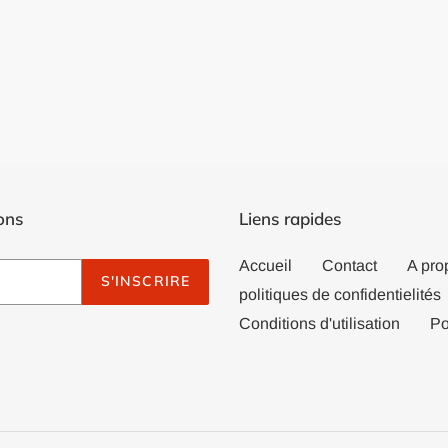
ons
Liens rapides
Accueil
Contact
A pro
S'INSCRIRE
politiques de confidentielités
Conditions d'utilisation
Po